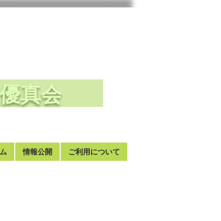
法人優真会
ム
情報公開
ご利用について