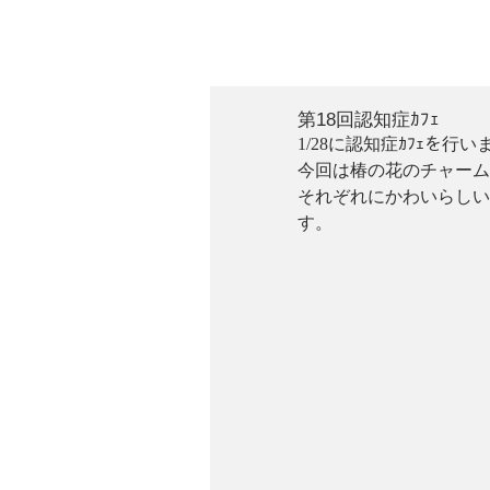
第18回認知症ｶﾌｪ
1/28に認知症ｶﾌｪを行
今回は椿の花のチャーム
それぞれにかわいらしい
す。