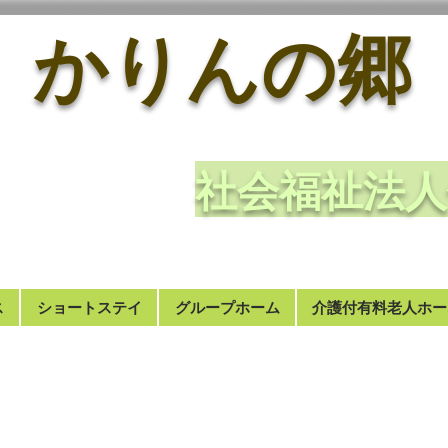
かりんの郷
​社会福祉
ス
ショートステイ
グループホーム
介護付有料老人ホー