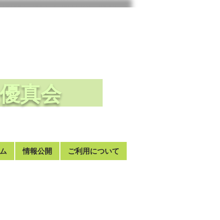
法人優真会
ム
情報公開
ご利用について