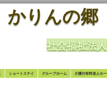
かりんの郷
​社会福祉
ス
ショートステイ
グループホーム
介護付有料老人ホー