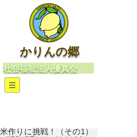
かりんの郷
​社会福祉法人優真会
米作りに挑戦！（その1）