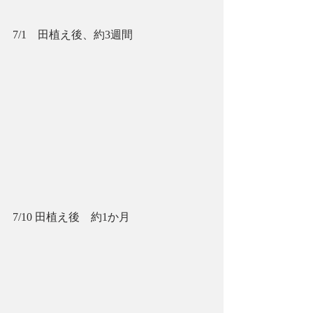
7/1　田植え後、約3週間
7/10 田植え後　約1か月