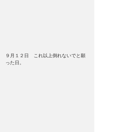
９月１２日　これ以上倒れないでと願
った日。