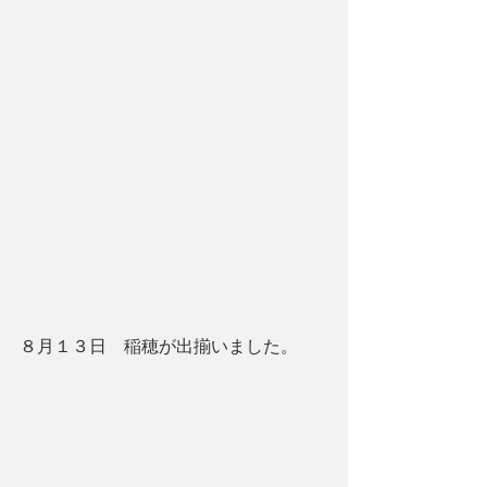
８月１３日　稲穂が出揃いました。