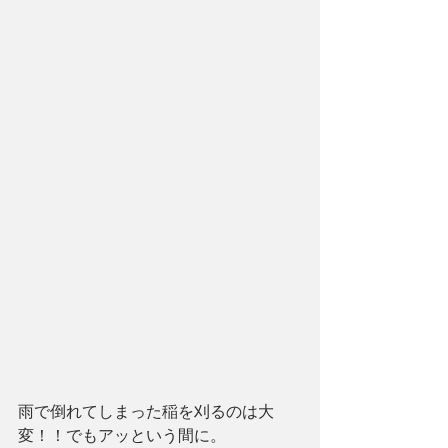
雨で倒れてしまった稲を刈るのは大
変！！でもアッという間に。