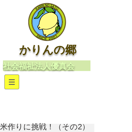
かりんの郷
​社会福祉法人優真会
米作りに挑戦！（その2）