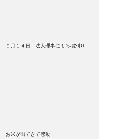
９月１４日　法人理事による稲刈り
お米が出てきて感動