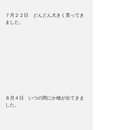
７月２２日　どんどん大きく育ってき
ました。
８月４日　いつの間にか穂が出てきま
した。