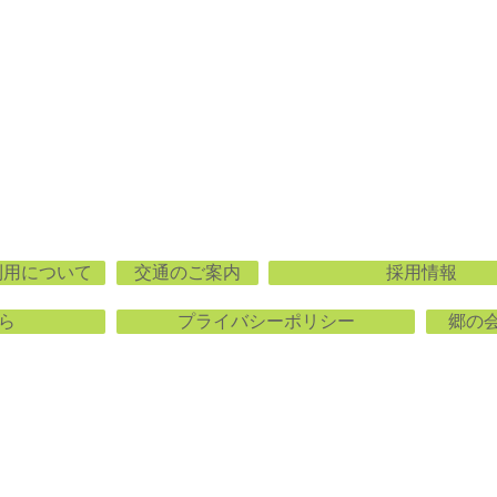
利用について
交通のご案内
採用情報
ら
プライバシーポリシー
郷の