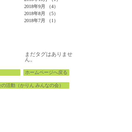
2018年9月
（4）
4件の記事
2018年8月
（5）
5件の記事
2018年7月
（1）
1件の記事
タグ
まだタグはありませ
ん。
ホームページへ戻る
会の活動（かりん みんなの会）