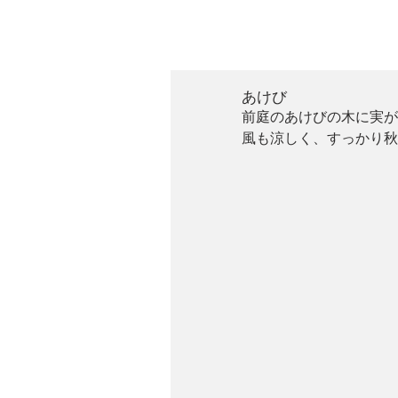
あけび
前庭のあけびの木に実が
風も涼しく、すっかり秋