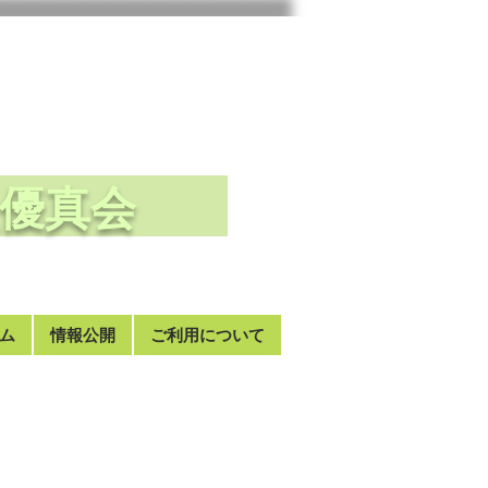
法人優真会
ム
情報公開
ご利用について