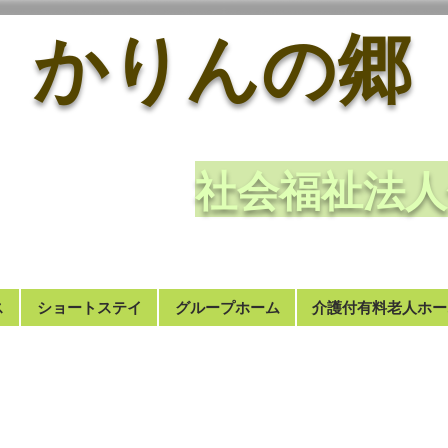
かりんの郷
​社会福祉
ス
ショートステイ
グループホーム
介護付有料老人ホー