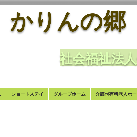
かりんの郷
​社会福祉
ス
ショートステイ
グループホーム
介護付有料老人ホー