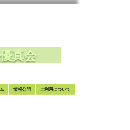
法人優真会
ム
情報公開
ご利用について