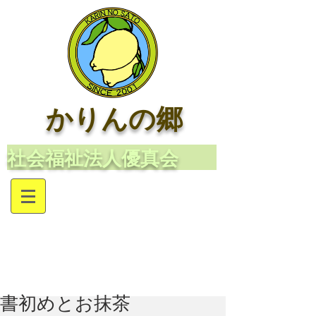
かりんの郷
​社会福祉法人優真会
書初めとお抹茶