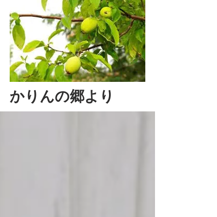
かりんの郷より