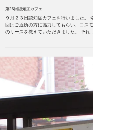
第26回認知症カフェ
９月２３日認知症カフェを行いました。 今
回はご近所の方に協力してもらい、コスモス
のリースを教えていただきました。 それぞ
れに色の使い方も違ってますが、全体的にか
わいい色合いに仕上がりました。