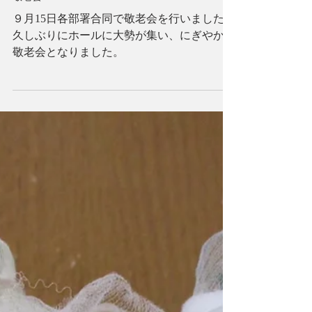
敬老会
９月15日各部署合同で敬老会を行いました。
久しぶりにホールに大勢が集い、にぎやかな
敬老会となりました。