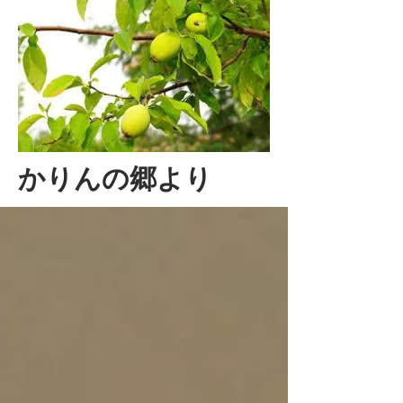
かりんの郷より