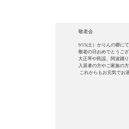
敬老会
9/15(土）かりんの郷
敬老の日おめでとうござ
大正琴や民謡、阿波踊り
入居者の方やご家族の方
 これからもお元気でお