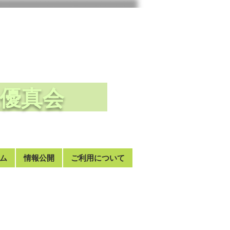
法人優真会
ム
情報公開
ご利用について