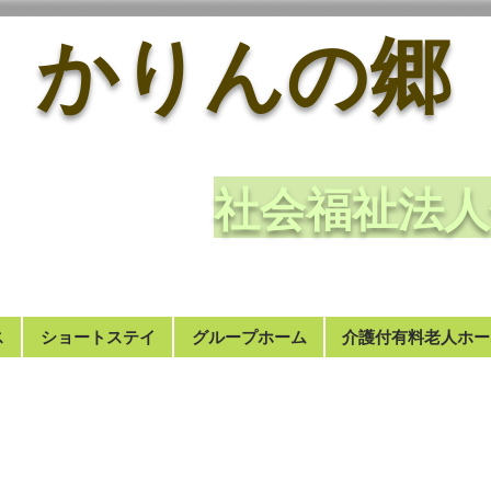
かりんの郷
​社会福祉
ス
ショートステイ
グループホーム
介護付有料老人ホー