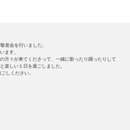
にて敬老会を行いました。
います。
の方々が来てくださって、一緒に歌ったり踊ったりして
と楽しい１日を過ごしました。
過ごしください。